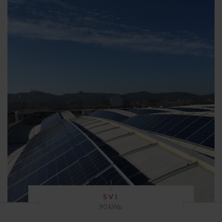
SVI
90 kWp