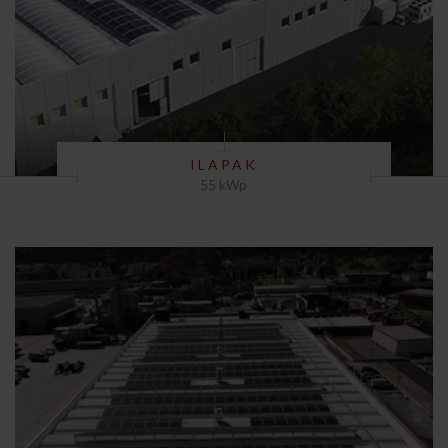
ILAPAK
55 kWp