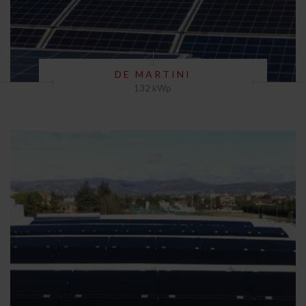
DE MARTINI
132 kWp