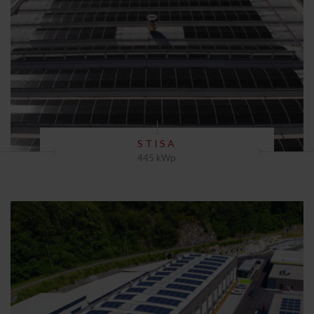
STISA
445 kWp