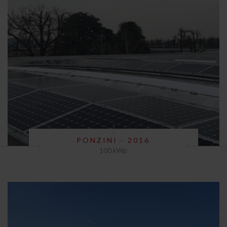
PONZINI - 2016
100 kWp