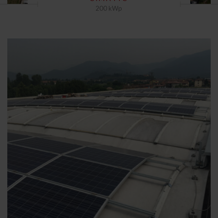
200 kWp