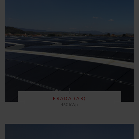
PRADA (AR)
460 kWp