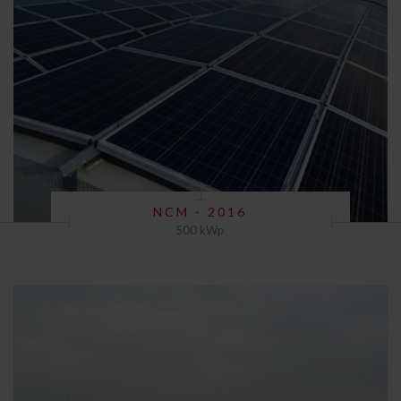
NCM - 2016
500 kWp