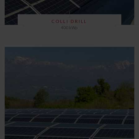
COLLI DRILL
400 kWp