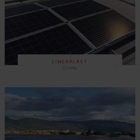
LINEAPLAST
25 kWp