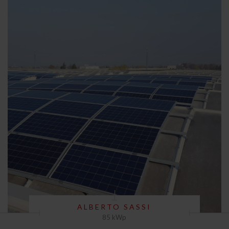
ALBERTO SASSI
85 kWp