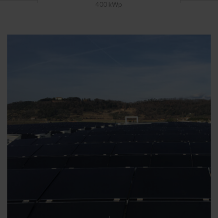
400 kWp