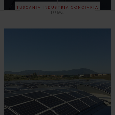
TUSCANIA INDUSTRIA CONCIARIA
135 kWp