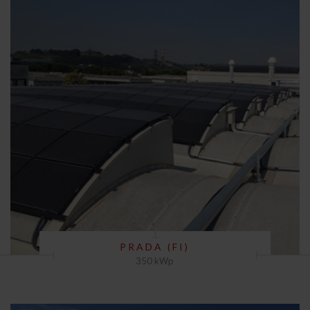
PRADA (FI)
350 kWp