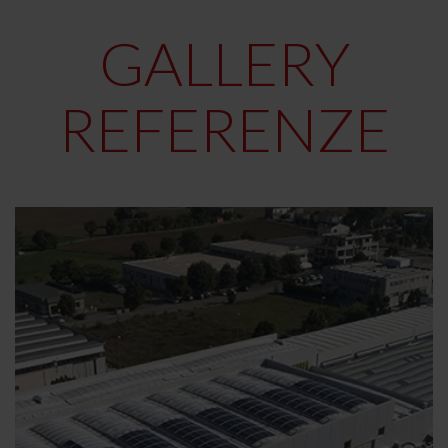
GALLERY
REFERENZE