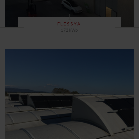
FLESSYA
172 kWp