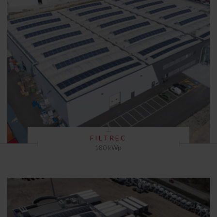
FILTREC
180 kWp